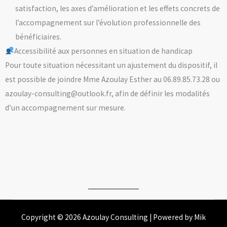
satisfaction, les axes d’amélioration et les effets concrets de
l’accompagnement sur l’évolution professionnelle des
bénéficiaires.
Accessibilité aux personnes en situation de handicap
Pour toute situation nécessitant un ajustement du dispositif, il
est possible de joindre Mme Azoulay Esther au 06.89.85.73.28 ou
azoulay-consulting@outlook.fr, afin de définir les modalités
d’un accompagnement sur mesure.
Copyright © 2026 Azoulay Consulting | Powered by Mik