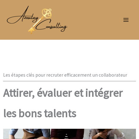
Aller
au
contenu
Les étapes clés pour recruter efficacement un collaborateur
Attirer, évaluer et intégrer
les bons talents