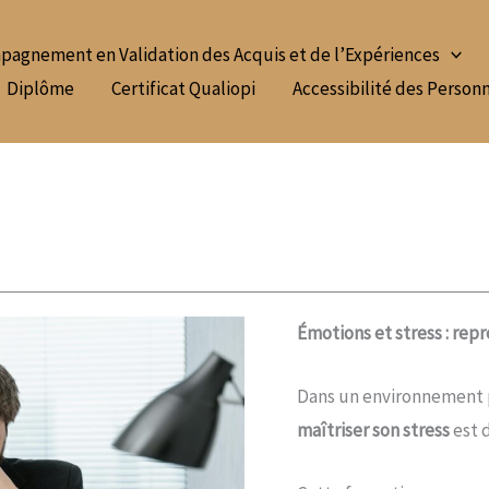
agnement en Validation des Acquis et de l’Expériences
Diplôme
Certificat Qualiopi
Accessibilité des Person
Émotions et stress : rep
Dans un environnement p
maîtriser son stress
est 