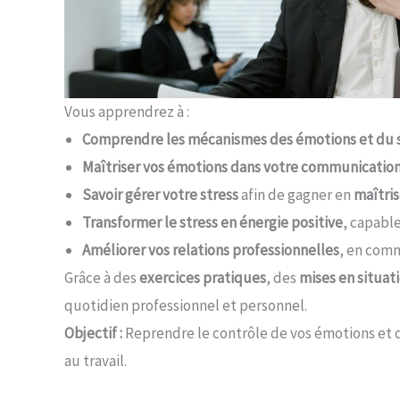
Vous apprendrez à :
Comprendre les mécanismes des émotions et du 
Maîtriser vos émotions dans votre communication
Savoir gérer votre stress
afin de gagner en
maîtris
Transformer le stress en énergie positive
, capabl
Améliorer vos relations professionnelles
, en comm
Grâce à des
exercices pratiques
, des
mises en situati
quotidien professionnel et personnel.
Objectif :
Reprendre le contrôle de vos émotions et de 
au travail.