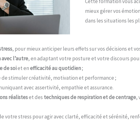
Cette formation vous 
mieux gérer vos émotion
dans les situations les p
stress
, pour mieux anticiper leurs effets sur vos décisions et vos
 avec l’autre
, en adaptant votre posture et votre discours pour 
e de soi
et en
efficacité au quotidien
;
e de stimuler créativité, motivation et performance ;
uniquant avec assertivité, empathie et assurance.
ons réalistes
et des
techniques de respiration et de centrage
,
votre stress pour agir avec clarté, efficacité et sérénité, ren