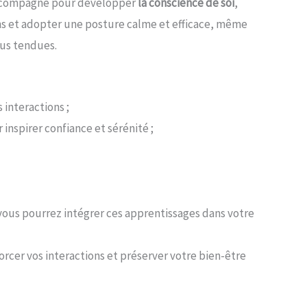
accompagne pour développer
la conscience de soi
,
s et adopter une posture calme et efficace, même
lus tendues.
 interactions ;
inspirer confiance et sérénité ;
 vous pourrez intégrer ces apprentissages dans votre
forcer vos interactions et préserver votre bien-être