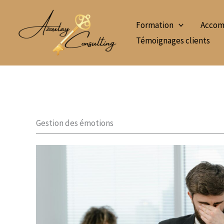
Aller
au
Formation
Accomp
contenu
Témoignages clients
Gestion des émotions